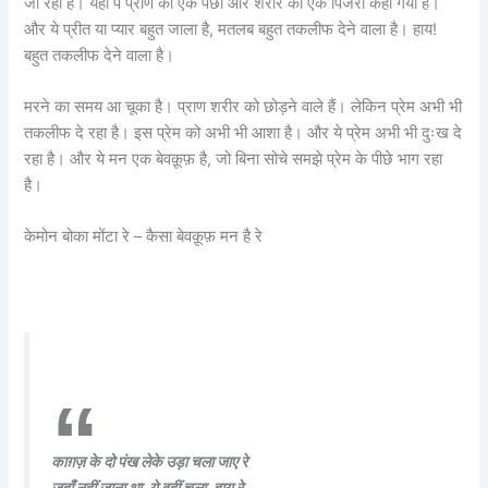
जा रहा है। यहाँ पे प्राण को एक पंछी और शरीर को एक पिंजरा कहा गया है।
और ये प्रीत या प्यार बहुत जाला है, मतलब बहुत तकलीफ देने वाला है। हाय!
बहुत तकलीफ देने वाला है।
मरने का समय आ चूका है। प्राण शरीर को छोड़ने वाले हैं। लेकिन प्रेम अभी भी
तकलीफ दे रहा है। इस प्रेम को अभी भी आशा है। और ये प्रेम अभी भी दुःख दे
रहा है। और ये मन एक बेवक़ूफ़ है, जो बिना सोचे समझे प्रेम के पीछे भाग रहा
है।
केमोन बोका मोंटा रे – कैसा बेवक़ूफ़ मन है रे
काग़ज़ के दो पंख लेके उड़ा चला जाए रे
जहाँ नहीं जाना था, ये वहीं चला, हाय रे