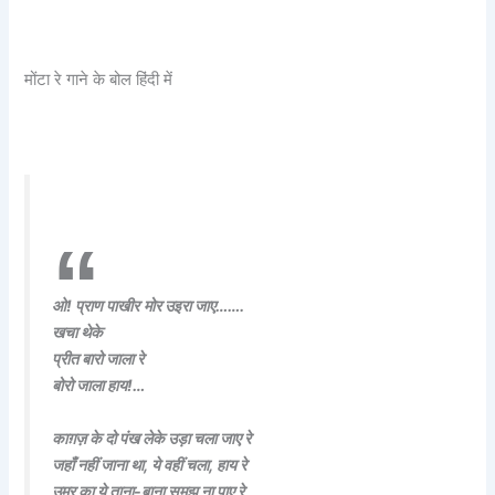
मोंटा रे गाने के बोल हिंदी में
ओ! प्राण पाखीर
मोर उइरा जाए…….
खचा थेके
प्रीत बारो जाला रे
बोरो जाला हाय!…
काग़ज़ के दो पंख लेके उड़ा चला जाए रे
जहाँ नहीं जाना था, ये वहीं चला, हाय रे
उमर का ये ताना-बाना समझ ना पाए रे