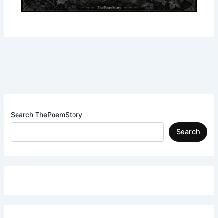
Search ThePoemStory
Search