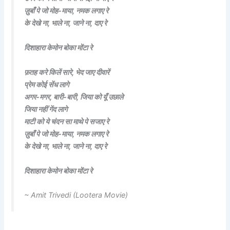
ज़ुबाँ पे जो मोह-माया, नमक लगाए रे
के देखे ना, भाले ना, जाने ना, दाए रे
दिशाहारा केमोन बोका मोंटा रे
फ़तह करे किलें सारे, भेद जाए दीवारें
प्रेम कोई सेंध लागे
अगर-मगर, बारी-बारी, जिया को यूँ उछाले
जिया नहीं गेंद लागे
माटी को ये चंदन सा माथे पे सजाए रे
ज़ुबाँ पे जो मोह-माया, नमक लगाए रे
के देखे ना, भाले ना, जाने ना, दाए रे
दिशाहारा केमोन बोका मोंटा रे
~ Amit Trivedi (Lootera Movie)