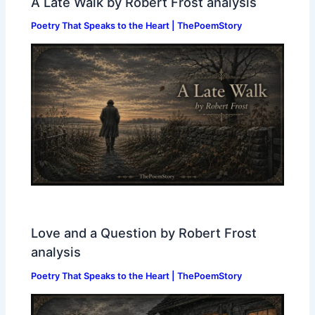
A Late Walk by Robert Frost analysis
Poetry That Speaks to the Heart | ThePoemStory
Love and a Question by Robert Frost
analysis
Poetry That Speaks to the Heart | ThePoemStory