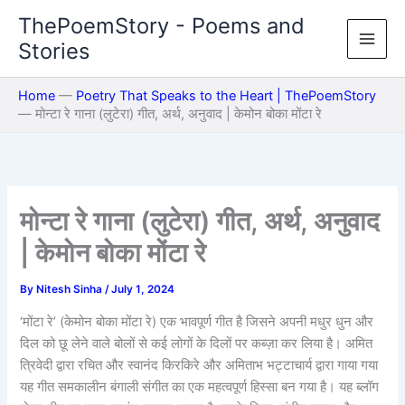
Skip
ThePoemStory - Poems and
to
Stories
content
Home
—
Poetry That Speaks to the Heart | ThePoemStory
—
मोन्टा रे गाना (लुटेरा) गीत, अर्थ, अनुवाद | केमोन बोका मोंटा रे
मोन्टा रे गाना (लुटेरा) गीत, अर्थ, अनुवाद
| केमोन बोका मोंटा रे
By
Nitesh Sinha
/
July 1, 2024
‘मोंटा रे’ (केमोन बोका मोंटा रे) एक भावपूर्ण गीत है जिसने अपनी मधुर धुन और
दिल को छू लेने वाले बोलों से कई लोगों के दिलों पर कब्ज़ा कर लिया है। अमित
त्रिवेदी द्वारा रचित और स्वानंद किरकिरे और अमिताभ भट्टाचार्य द्वारा गाया गया
यह गीत समकालीन बंगाली संगीत का एक महत्वपूर्ण हिस्सा बन गया है। यह ब्लॉग