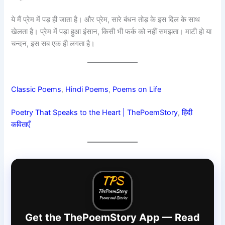
ये मैं प्रेम में पड़ ही जाता है। और प्रेम, सारे बंधन तोड़ के इस दिल के साथ
खेलता है। प्रेम में पड़ा हुआ इंसान, किसी भी फर्क को नहीं समझता। माटी हो या
चन्दन, इस सब एक ही लगता है।
Classic Poems
, 
Hindi Poems
, 
Poems on Life
Poetry That Speaks to the Heart | ThePoemStory
, 
हिंदी
कविताएँ
Get the ThePoemStory App — Read