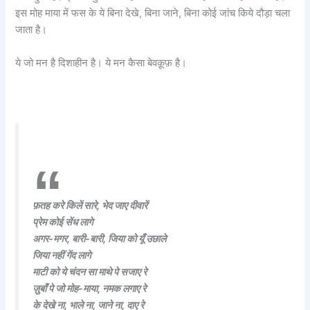
इस मोह माया में फस के ये बिना देखे, बिना जाने, बिना कोई जांच किये दौड़ा चला
जाता है।
ये जो मन है दिशाहीन है। ये मन कैसा बेवक़ूफ़ है।
फ़तह करे किलें सारे, भेद जाए दीवारें
प्रेम कोई सेंध लागे
अगर-मगर, बारी-बारी, जिया को यूँ उछाले
जिया नहीं गेंद लागे
माटी को ये चंदन सा माथे पे सजाए रे
ज़ुबाँ पे जो मोह-माया, नमक लगाए रे
के देखे ना, भाले ना, जाने ना, दाए रे