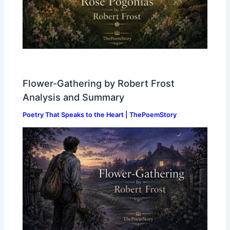
Flower-Gathering by Robert Frost
Analysis and Summary
Poetry That Speaks to the Heart | ThePoemStory