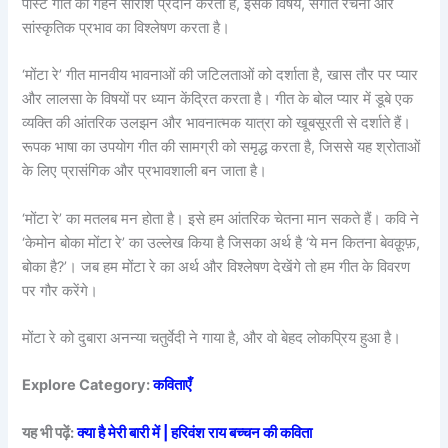
पोस्ट गीत का गहन सारांश प्रदान करता है, इसके विषय, संगीत रचना और
सांस्कृतिक प्रभाव का विश्लेषण करता है।
‘मोंटा रे’ गीत मानवीय भावनाओं की जटिलताओं को दर्शाता है, खास तौर पर प्यार
और लालसा के विषयों पर ध्यान केंद्रित करता है। गीत के बोल प्यार में डूबे एक
व्यक्ति की आंतरिक उलझन और भावनात्मक यात्रा को खूबसूरती से दर्शाते हैं।
रूपक भाषा का उपयोग गीत की सामग्री को समृद्ध करता है, जिससे यह श्रोताओं
के लिए प्रासंगिक और प्रभावशाली बन जाता है।
‘मोंटा रे’ का मतलब मन होता है। इसे हम आंतरिक चेतना मान सकते हैं। कवि ने
‘केमोन बोका मोंटा रे’ का उल्लेख किया है जिसका अर्थ है ‘ये मन कितना बेवक़ूफ़,
बोका है?’। जब हम मोंटा रे का अर्थ और विश्लेषण देखेंगे तो हम गीत के विवरण
पर गौर करेंगे।
मोंटा रे को दुबारा अनन्या चतुर्वेदी ने गाया है, और वो बेहद लोकप्रिय हुआ है।
Explore Category:
कविताएँ
यह भी पढ़ें:
क्या है मेरी बारी में | हरिवंश राय बच्चन की कविता