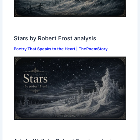
Stars by Robert Frost analysis
Poetry That Speaks to the Heart | ThePoemStory