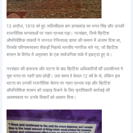
13 अप्रैल, 1919 को हुए जलियाँवाला बाग हत्याकांड का भगत सिंह और उनकी
राजनीतिक मान्यताओं पर गहरा प्रभाव पड़ा। नरसंहार, जिसे ब्रिटिश
औपनिवेशिक ताकतों ने जनरल रेजिनाल्ड डायर की कमान में अंजाम दिया था,
जिसके परिणामस्वरूप सैकड़ों निहत्थे भारतीय नागरिक मारे गए, जो ब्रिटिश
शासन के विरोध में अमृतसर के एक सार्वजनिक पार्क में इकट्ठा हुए थे।
नरसंहार की क्रूरता और घटना के बाद ब्रिटिश अधिकारियों की उदासीनता ने
युवा भगत पर गहरी छाप छोड़ी। उस समय वे केवल 12 वर्ष के थे, लेकिन इस
घटना का उनकी राजनीतिक चेतना पर गहरा प्रभाव पड़ा और ब्रिटिश
औपनिवेशिक शासन को उखाड़ फेंकने के लिए क्रांतिकारी कार्रवाई की
आवश्यकता पर उनके विचारों को आकार दिया।