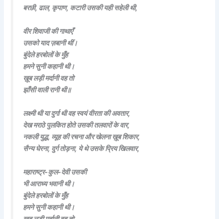
बरछी, ढाल, कृपाण, कटारी उसकी यही सहेली थी,
वीर शिवाजी की गाथाएँ
उसको याद ज़बानी थीं।
बुंदेले हरबोलों के मुँह
हमने सुनी कहानी थी।
ख़ूब लड़ी मर्दानी वह तो
झाँसी वाली रानी थी॥
लक्ष्मी थी या दुर्गा थी वह स्वयं वीरता की अवतार,
देख मराठे पुलकित होते उसकी तलवारों के वार,
नकली युद्ध, व्यूह की रचना और खेलना ख़ूब शिकार,
सैन्य घेरना, दुर्ग तोड़ना, ये थे उसके प्रिय खिलवार,
महाराष्ट्र-कुल-देवी उसकी
भी आराध्य भवानी थी।
बुंदेले हरबोलों के मुँह
हमने सुनी कहानी थी।
ख़ूब लड़ी मर्दानी वह तो