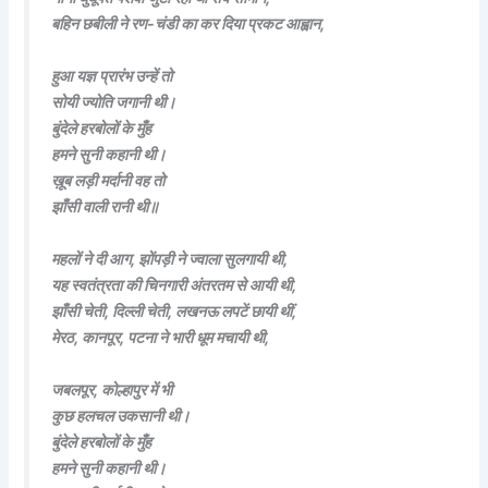
बहिन छबीली ने रण-चंडी का कर दिया प्रकट आह्वान,
हुआ यज्ञ प्रारंभ उन्हें तो
सोयी ज्योति जगानी थी।
बुंदेले हरबोलों के मुँह
हमने सुनी कहानी थी।
ख़ूब लड़ी मर्दानी वह तो
झाँसी वाली रानी थी॥
महलों ने दी आग, झोंपड़ी ने ज्वाला सुलगायी थी,
यह स्वतंत्रता की चिनगारी अंतरतम से आयी थी,
झाँसी चेती, दिल्ली चेती, लखनऊ लपटें छायी थीं,
मेरठ, कानपूर, पटना ने भारी धूम मचायी थी,
जबलपूर, कोल्हापुर में भी
कुछ हलचल उकसानी थी।
बुंदेले हरबोलों के मुँह
हमने सुनी कहानी थी।