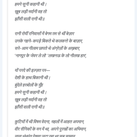
हमने सुनी कहानी थी।
ख़ूब लड़ी मर्दानी वह तो
झाँसी वाली रानी थी॥
रानी रोयीं रनिवासों में बेगम ग़म से थीं बेज़ार
उनके गहने-कपड़े बिकते थे कलकत्ते के बाज़ार,
सरे-आम नीलाम छापते थे अंग्रेज़ों के अख़बार,
‘नागपूर के जेवर ले लो’ ‘लखनऊ के लो नौलख हार’,
यों परदे की इज़्ज़त पर—
देशी के हाथ बिकानी थी।
बुंदेले हरबोलों के मुँह
हमने सुनी कहानी थी।
ख़ूब लड़ी मर्दानी वह तो
झाँसी वाली रानी थी॥
कुटियों में थी विषम वेदना, महलों में आहत अपमान,
वीर सैनिकों के मन में था, अपने पुरखों का अभिमान,
नाना धुंधूपंत पेशवा जुटा रहा था सब सामान,