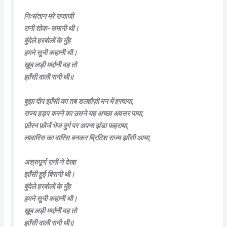
निःसंतान मरे राजाजी
रानी शोक-समानी थी।
बुंदेले हरबोलों के मुँह
हमने सुनी कहानी थी।
ख़ूब लड़ी मर्दानी वह तो
झाँसी वाली रानी थी॥
बुझा दीप झाँसी का तब डलहौज़ी मन में हरषाया,
राज्य हड़प करने का उसने यह अच्छा अवसर पाया,
फ़ौरन फ़ौजें भेज दुर्ग पर अपना झंडा फहराया,
लावारिस का वारिस बनकर ब्रिटिश राज्य झाँसी आया,
अश्रुपूर्ण रानी ने देखा
झाँसी हुई बिरानी थी।
बुंदेले हरबोलों के मुँह
हमने सुनी कहानी थी।
ख़ूब लड़ी मर्दानी वह तो
झाँसी वाली रानी थी॥