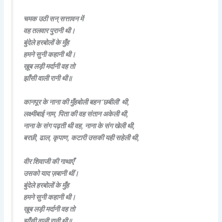
चमक उठी सन् सत्तावन में
वह तलवार पुरानी थी।
बुंदेले हरबोलों के मुँह
हमने सुनी कहानी थी।
ख़ूब लड़ी मर्दानी वह तो
झाँसी वाली रानी थी॥
कानपूर के नाना की मुँहबोली बहन ‘छबीली’ थी,
लक्ष्मीबाई नाम, पिता की वह संतान अकेली थी,
नाना के संग पढ़ती थी वह, नाना के संग खेली थी,
बरछी, ढाल, कृपाण, कटारी उसकी यही सहेली थी,
वीर शिवाजी की गाथाएँ
उसको याद ज़बानी थीं।
बुंदेले हरबोलों के मुँह
हमने सुनी कहानी थी।
ख़ूब लड़ी मर्दानी वह तो
झाँसी वाली रानी थी॥