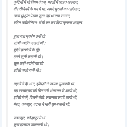
कुटियों में थी विषम वेदना, महलों में आहत अपमान,
वीर सैनिकों के मन में था, अपने पुरखों का अभिमान,
नाना धुंधूपंत पेशवा जुटा रहा था सब सामान,
बहिन छबीलीनेरण-चंडी का कर दिया प्रकट आह्वान,
हुआ यज्ञ प्रारंभ उन्हें तो
सोयी ज्योति जगानी थी।
बुंदेले हरबोलों के मुँह
हमने सुनी कहानी थी।
ख़ूब लड़ी मर्दानी वह तो
झाँसी वाली रानी थी॥
महलों ने दी आग, झोंपड़ी ने ज्वाला सुलगायी थी,
यह स्वतंत्रता की चिनगारी अंतरतम से आयी थी,
झाँसी चेती, दिल्ली चेती, लखनऊ लपटें छायी थीं,
मेरठ, कानपूर, पटना ने भारी धूम मचायी थी,
जबलपूर, कोल्हापुर में भी
कुछ हलचल उकसानी थी।