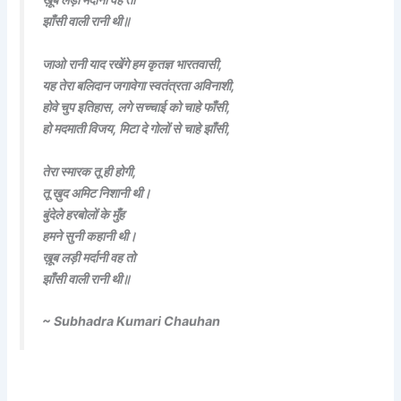
झाँसी वाली रानी थी॥
जाओ रानी याद रखेंगे हम कृतज्ञ भारतवासी,
यह तेरा बलिदान जगावेगा स्वतंत्रता अविनाशी,
होवे चुप इतिहास, लगे सच्चाई को चाहे फाँसी,
हो मदमाती विजय, मिटा दे गोलों से चाहे झाँसी,
तेरा स्मारक तू ही होगी,
तू ख़ुद अमिट निशानी थी।
बुंदेले हरबोलों के मुँह
हमने सुनी कहानी थी।
ख़ूब लड़ी मर्दानी वह तो
झाँसी वाली रानी थी॥
~ Subhadra Kumari Chauhan