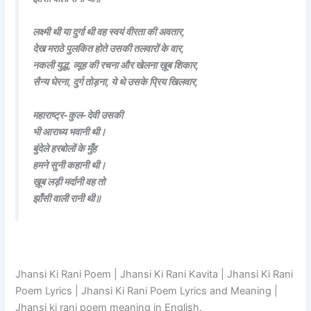
लक्ष्मी थी या दुर्गा थी वह स्वयं वीरता की अवतार,
देख मराठे पुलकित होते उसकी तलवारों के वार,
नकली युद्ध, व्यूह की रचना और खेलना ख़ूब शिकार,
सैन्य घेरना, दुर्ग तोड़ना, ये थे उसके प्रिय खिलवार,
महाराष्ट्र-कुल-देवी उसकी
भी आराध्य भवानी थी।
बुंदेले हरबोलों के मुँह
हमने सुनी कहानी थी।
ख़ूब लड़ी मर्दानी वह तो
झाँसी वाली रानी थी॥
Jhansi Ki Rani Poem | Jhansi Ki Rani Kavita | Jhansi Ki Rani
Poem Lyrics | Jhansi Ki Rani Poem Lyrics and Meaning |
Jhansi ki rani poem meaning in English.