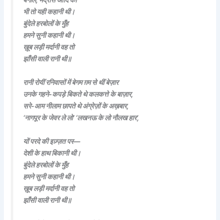
भी तो यही कहानी थी।
बुंदेले हरबोलों के मुँह
हमने सुनी कहानी थी।
ख़ूब लड़ी मर्दानी वह तो
झाँसी वाली रानी थी॥
रानी रोयीं रनिवासों में बेगम ग़म से थीं बेज़ार
उनके गहने-कपड़े बिकते थे कलकत्ते के बाज़ार,
सरे-आम नीलाम छापते थे अंग्रेज़ों के अख़बार,
‘नागपूर के जेवर ले लो’ ‘लखनऊ के लो नौलख हार’,
यों परदे की इज़्ज़त पर—
देशी के हाथ बिकानी थी।
बुंदेले हरबोलों के मुँह
हमने सुनी कहानी थी।
ख़ूब लड़ी मर्दानी वह तो
झाँसी वाली रानी थी॥