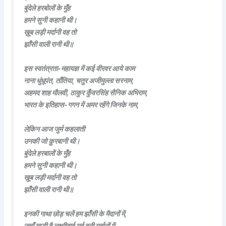
बुंदेले हरबोलों के मुँह
हमने सुनी कहानी थी।
ख़ूब लड़ी मर्दानी वह तो
झाँसी वाली रानी थी॥
इस स्वतंत्रता-महायज्ञ में कई वीरवर आये काम
नाना धुंधूपंत, ताँतिया, चतुर अजीमुल्ला सरनाम,
अहमद शाह मौलवी, ठाकुर कुँवरसिंह सैनिक अभिराम,
भारत के इतिहास-गगन में अमर रहेंगे जिनके नाम,
लेकिन आज जुर्म कहलाती
उनकी जो क़ुरबानी थी।
बुंदेले हरबालों के मुँह
हमने सुनी कहानी थी।
ख़ूब लड़ी मर्दानी वह तो
झाँसी वाली रानी थी॥
इनकी गाथा छोड़ चलें हम झाँसी के मैदानों में,
जहाँ खड़ी है लक्ष्मीबाई मर्द बनी मर्दानों में,