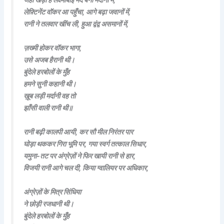
लेफ़्टिनेंट वॉकर आ पहुँचा, आगे बढ़ा जवानों में,
रानी ने तलवार खींच ली, हुआ द्वंद्व असमानों में,
ज़ख्मी होकर वॉकर भागा,
उसे अजब हैरानी थी।
बुंदेले हरबोलों के मुँह
हमने सुनी कहानी थी।
ख़ूब लड़ी मर्दानी वह तो
झाँसी वाली रानी थी॥
रानी बढ़ी कालपी आयी, कर सौ मील निरंतर पार
घोड़ा थककर गिरा भूमि पर, गया स्वर्ग तत्काल सिधार,
यमुना-तट पर अंग्रेज़ों ने फिर खायी रानी से हार,
विजयी रानी आगे चल दी, किया ग्वालियर पर अधिकार,
अंग्रेज़ों के मित्र सिंधिया
ने छोड़ी रजधानी थी।
बुंदेले हरबोलों के मुँह