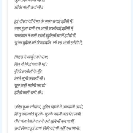
झाँसी वाली रानी थी॥
हुई वीरता की वैभव के साथ सगाई झाँसी में,
ब्याह हुआ रानी बन आयी लक्ष्मीबाई झाँसी में,
राजमहल में बजी बधाई ख़ुशियाँ छायीं झाँसी में,
सुभट बुंदेलों की विरुदावलि-सी वह आयी झाँसी में,
चित्रा ने अर्जुन को पाया,
शिव से मिली भवानी थी।
बुंदेले हरबोलों के मुँह
हमने सुनी कहानी थी।
ख़ूब लड़ी मर्दानी वह तो
झाँसी वाली रानी थी॥
उदित हुआ सौभाग्य, मुदित महलों में उजयाली छायी,
किंतु कालगति चुपके-चुपके काली घटा घेर लायी,
तीर चलानेवाले कर में उसे चूड़ियाँ कब भायीं,
रानी विधवा हुई हाय! विधि को भी नहीं दया आयी,