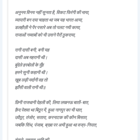
अनुनय विनय नहीं सुनता है, विकट फिरंगी की माया,
व्यापारी बन दया चाहता था जब यह भारत आया,
डलहौज़ी ने पैर पसारे अब तो पलट गयी काया,
राजाओं नव्वाबों को भी उसने पैरों ठुकराया,
रानी दासी बनी, बनी यह
दासी अब महरानी थी।
बुंदेले हरबोलों के मुँह
हमने सुनी कहानी थी।
ख़ूब लड़ी मर्दानी वह तो
झाँसी वाली रानी थी॥
छिनी राजधानी देहली की, लिया लखनऊ बातों-बात,
क़ैद पेशवा था बिठूर में, हुआ नागपुर का भी घात,
उदैपूर, तंजोर, सतारा, करनाटक की कौन बिसात,
जबकि सिंध, पंजाब, ब्रह्म पर अभी हुआ था वज्र-निपात,
बंगाले, मद्रास आदि की