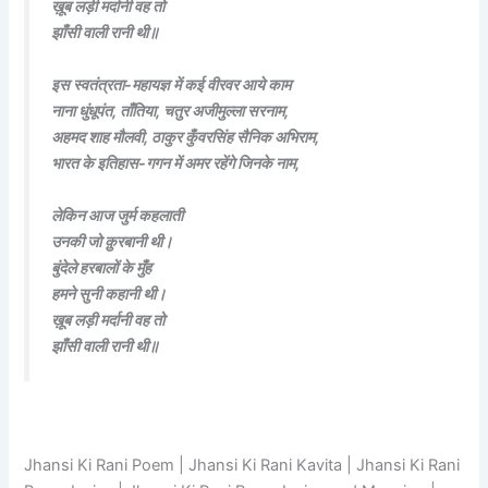
ख़ूब लड़ी मर्दानी वह तो
झाँसी वाली रानी थी॥
इस स्वतंत्रता-महायज्ञ में कई वीरवर आये काम
नाना धुंधूपंत, ताँतिया, चतुर अजीमुल्ला सरनाम,
अहमद शाह मौलवी, ठाकुर कुँवरसिंह सैनिक अभिराम,
भारत के इतिहास-गगन में अमर रहेंगे जिनके नाम,
लेकिन आज जुर्म कहलाती
उनकी जो क़ुरबानी थी।
बुंदेले हरबालों के मुँह
हमने सुनी कहानी थी।
ख़ूब लड़ी मर्दानी वह तो
झाँसी वाली रानी थी॥
Jhansi Ki Rani Poem | Jhansi Ki Rani Kavita | Jhansi Ki Rani