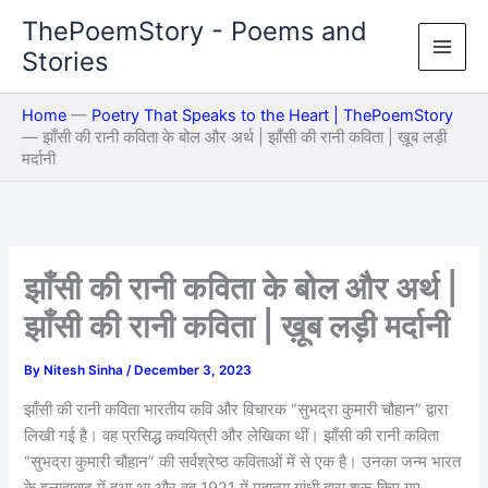
Skip
ThePoemStory - Poems and
to
Stories
content
Home
—
Poetry That Speaks to the Heart | ThePoemStory
—
झाँसी की रानी कविता के बोल और अर्थ | झाँसी की रानी कविता | ख़ूब लड़ी
मर्दानी
झाँसी की रानी कविता के बोल और अर्थ |
झाँसी की रानी कविता | ख़ूब लड़ी मर्दानी
By
Nitesh Sinha
/
December 3, 2023
झाँसी की रानी कविता भारतीय कवि और विचारक “सुभद्रा कुमारी चौहान” द्वारा
लिखी गई है। वह प्रसिद्ध कवयित्री और लेखिका थीं। झाँसी की रानी कविता
“सुभद्रा कुमारी चौहान” की सर्वश्रेष्ठ कविताओं में से एक है। उनका जन्म भारत
के इलाहाबाद में हुआ था और वह 1921 में महात्मा गांधी द्वारा शुरू किए गए