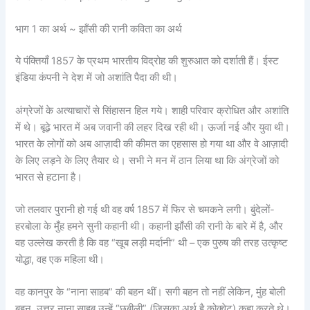
भाग 1 का अर्थ ~ झाँसी की रानी कविता का अर्थ
ये पंक्तियाँ 1857 के प्रथम भारतीय विद्रोह की शुरुआत को दर्शाती हैं। ईस्ट
इंडिया कंपनी ने देश में जो अशांति पैदा की थी।
अंग्रेजों के अत्याचारों से सिंहासन हिल गये। शाही परिवार क्रोधित और अशांति
में थे। बूढ़े भारत में अब जवानी की लहर दिख रही थी। ऊर्जा नई और युवा थी।
भारत के लोगों को अब आज़ादी की कीमत का एहसास हो गया था और वे आज़ादी
के लिए लड़ने के लिए तैयार थे। सभी ने मन में ठान लिया था कि अंग्रेजों को
भारत से हटाना है।
जो तलवार पुरानी हो गई थी वह वर्ष 1857 में फिर से चमकने लगी। बुंदेलों-
हरबोला के मुँह हमने सुनी कहानी थी। कहानी झाँसी की रानी के बारे में है, और
वह उल्लेख करती है कि वह “खूब लड़ी मर्दानी” थी – एक पुरुष की तरह उत्कृष्ट
योद्धा, वह एक महिला थी।
वह कानपुर के “नाना साहब” की बहन थीं। सगी बहन तो नहीं लेकिन, मुंह बोली
बहन. उत्तर नाना साहब उन्हें “छबीली” (जिसका अर्थ है कोक्वेट) कहा करते थे।