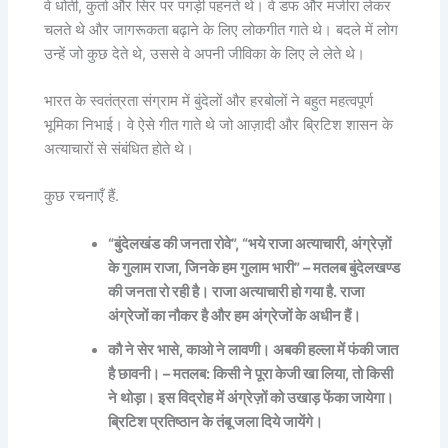
वे धोती, कुर्ता और सिर पर पगड़ी पहनते थे। वे डफ और मंजीरा लेकर
चलते थे और जागरूकता बढ़ाने के लिए लोकगीत गाते थे। बदले में लोग
उन्हें जो कुछ देते थे, उससे वे अपनी जीविका के लिए ले लेते थे।
भारत के स्वतंत्रता संग्राम में बुंदेलों और हरबोलों ने बहुत महत्वपूर्ण
भूमिका निभाई। वे ऐसे गीत गाते थे जो आज़ादी और ब्रिटिश शासन के
अत्याचारों से संबंधित होते थे।
कुछ रचनाएँ हैं.
“बुंदेलखंड की जनता रोवे”, “भये राजा अत्याचारी, अंग्रेज़ों
के गुलाम राजा, जिनके हम गुलाम भारी” – मतलब बुंदेलखण्ड
की जनता रो रही है। राजा अत्याचारी हो गया है. राजा
अंग्रेजों का नौकर है और हम अंग्रेजों के अधीन हैं।
कौ ने सेर भासे, काओ ने लावणी। अबकी हल्ला में फंकी जात
है छावनी। – मतलब: किसी ने पूरा केजी खा लिया, तो किसी
ने थोड़ा। इस विद्रोह में अंग्रेज़ों को उखाड़ फेंका जायेगा।
ब्रिटिश प्रतिष्ठान के तंबू जला दिये जायेंगे।