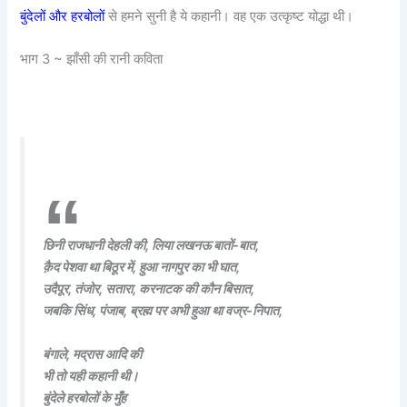
बुंदेलों और हरबोलों
से हमने सुनी है ये कहानी। वह एक उत्कृष्ट योद्धा थी।
भाग 3 ~ झाँसी की रानी कविता
छिनी राजधानी देहली की, लिया लखनऊ बातों-बात,
क़ैद पेशवा था बिठूर में, हुआ नागपुर का भी घात,
उदैपूर, तंजोर, सतारा, करनाटक की कौन बिसात,
जबकि सिंध, पंजाब, ब्रह्म पर अभी हुआ था वज्र-निपात,
बंगाले, मद्रास आदि की
भी तो यही कहानी थी।
बुंदेले हरबोलों के मुँह