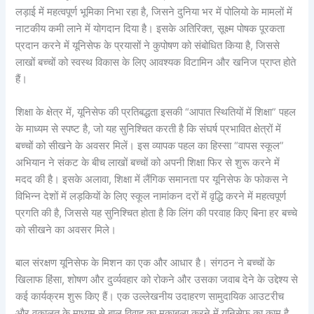
लड़ाई में महत्वपूर्ण भूमिका निभा रहा है, जिसने दुनिया भर में पोलियो के मामलों में
नाटकीय कमी लाने में योगदान दिया है। इसके अतिरिक्त, सूक्ष्म पोषक पूरकता
प्रदान करने में यूनिसेफ के प्रयासों ने कुपोषण को संबोधित किया है, जिससे
लाखों बच्चों को स्वस्थ विकास के लिए आवश्यक विटामिन और खनिज प्राप्त होते
हैं।
शिक्षा के क्षेत्र में, यूनिसेफ की प्रतिबद्धता इसकी “आपात स्थितियों में शिक्षा” पहल
के माध्यम से स्पष्ट है, जो यह सुनिश्चित करती है कि संघर्ष प्रभावित क्षेत्रों में
बच्चों को सीखने के अवसर मिलें। इस व्यापक पहल का हिस्सा “वापस स्कूल”
अभियान ने संकट के बीच लाखों बच्चों को अपनी शिक्षा फिर से शुरू करने में
मदद की है। इसके अलावा, शिक्षा में लैंगिक समानता पर यूनिसेफ के फोकस ने
विभिन्न देशों में लड़कियों के लिए स्कूल नामांकन दरों में वृद्धि करने में महत्वपूर्ण
प्रगति की है, जिससे यह सुनिश्चित होता है कि लिंग की परवाह किए बिना हर बच्चे
को सीखने का अवसर मिले।
बाल संरक्षण यूनिसेफ के मिशन का एक और आधार है। संगठन ने बच्चों के
खिलाफ हिंसा, शोषण और दुर्व्यवहार को रोकने और उसका जवाब देने के उद्देश्य से
कई कार्यक्रम शुरू किए हैं। एक उल्लेखनीय उदाहरण सामुदायिक आउटरीच
और वकालत के माध्यम से बाल विवाह का मुकाबला करने में यूनिसेफ का काम है,