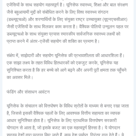
एजेंसियों के साथ सहयोग महत्वपूर्ण है। यूनिसेफ स्वास्थ्य, शिक्षा और बाल संरक्षण
जैसे बहुआयामी मुद्दों को संबोधित करने के लिए विश्व स्वास्थ्य संगठन
(डब्ल्यूएचओ) और शरणार्थियों के लिए संयुक्त राष्ट्र उच्चायुक्त (यूएनएचसीआर)
जैसी एजेंसियों के साथ मिलकर काम करता है। वैश्विक पोलियो उन्मूलन पहल पर
डब्ल्यूएचओ के साथ संयुक्त प्रयास स्मारकीय सार्वजनिक स्वास्थ्य लक्ष्यों को
प्राप्त करने में अंतर-एजेंसी सहयोग की शक्ति का प्रमाण है।
संक्षेप में, साझेदारी और सहयोग यूनिसेफ की प्रभावशीलता की आधारशिला हैं।
एक साझा लक्ष्य के तहत विविध हितधारकों को एकजुट करके, यूनिसेफ यह
सुनिश्चित करता है कि हर बच्चे को आगे बढ़ने और अपनी पूरी क्षमता तक पहुँचने
का अवसर मिले।
फंडिंग और संसाधन आवंटन
यूनिसेफ के संचालन को वित्तपोषण के विविध स्रोतों के माध्यम से बनाए रखा जाता
है, जिससे इसकी वैश्विक पहलों के लिए आवश्यक वित्तीय सहायता का व्यापक
आधार सुनिश्चित होता है। यूनिसेफ के लिए प्राथमिक वित्तपोषण सरकारी
योगदान से आता है, जो इसके बजट का एक महत्वपूर्ण हिस्सा है। ये योगदान
सदस्य देशों द्वारा प्रदान किए जाते हैं, कुछ देश पर्याप्त, निरंतर दान देते हैं। ये