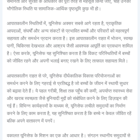
समानता और सुरक्षा के अधिकार को पूरी तरह से महसूस किया जाए, चाहे उनकी
भौगोलिक स्थिति या सामाजिक-आर्थिक पृष्ठभूमि कुछ भी हो।
आपातकालीन स्थितियों में, यूनिसेफ अक्सर सबसे आगे रहता है, प्राकृतिक
आपदाओं, संघर्षों और अन्य संकटों से प्रभावित बच्चों और परिवारों को महत्वपूर्ण
सहायता और समर्थन प्रदान करता है। इस आपातकालीन राहत में भोजन, स्वच्छ
पानी, चिकित्सा देखभाल और आश्रय जैसी आवश्यक आपूर्ति का प्रावधान शामिल
है। ऐसा करके, यूनिसेफ यह सुनिश्चित करता है कि विकट परिस्थितियों में बच्चों
को जीवित रहने और अपनी भलाई बनाए रखने के लिए तत्काल सहायता मिले।
आपातकालीन राहत से परे, यूनिसेफ दीर्घकालिक विकास परियोजनाओं का
समर्थन करने के लिए गहराई से प्रतिबद्ध है जो बच्चों के जीवन में स्थायी सुधार
को बढ़ावा देते हैं। ये पहल गरीबी, शिक्षा तक पहुँच की कमी, अपर्याप्त स्वास्थ्य सेवा
और खराब स्वच्छता जैसे बुनियादी मुद्दों को संबोधित करने के लिए डिज़ाइन की
गई हैं। विभिन्न कार्यक्रमों के माध्यम से, यूनिसेफ लचीले समुदायों का निर्माण
करने के लिए काम करता है, यह सुनिश्चित करता है कि बच्चे न केवल जीवित रहें
बल्कि अपने वातावरण में पनपें।
वकालत यूनिसेफ के मिशन का एक और आधार है। संगठन स्थानीय समुदायों से