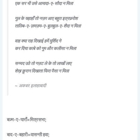
एक सर भी उसे आमादा-ए-सौदा न मिला
गुल के ख्व़ाहाँ तो नज़र आए बहुत इत्रफ़रोश
तालिब-ए-ज़मज़म-ए-बुलबुल-ए-शैदा न मिला
वाह क्या राह दिखाई हमें मुर्शिद ने
कर दिया काबे को गुम और कलीसा न मिला
सय्यद उठे तो गज़ट ले के तो लाखों लाए
शेख़ क़ुरान दिखाता फिरा पैसा न मिला
~ अकबर इलाहाबादी
बज़्म-ए-याराँ=मित्रसभा;
बाद-ए-बहारी=वासन्ती हवा;