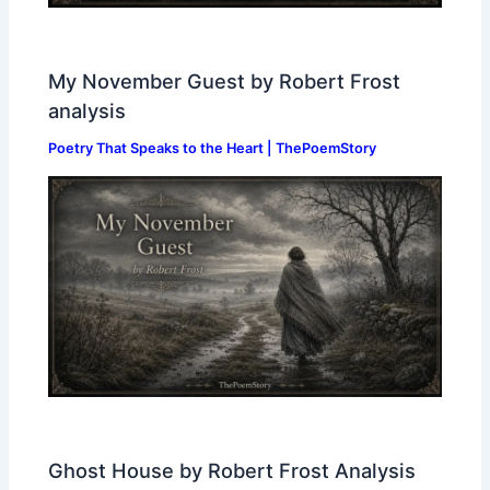
My November Guest by Robert Frost
analysis
Poetry That Speaks to the Heart | ThePoemStory
Ghost House by Robert Frost Analysis