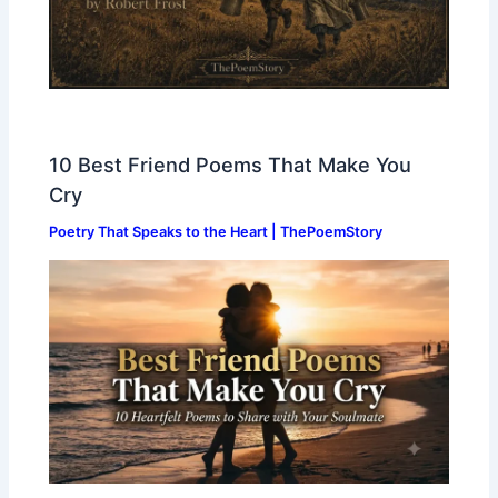
10 Best Friend Poems That Make You
Cry
Poetry That Speaks to the Heart | ThePoemStory