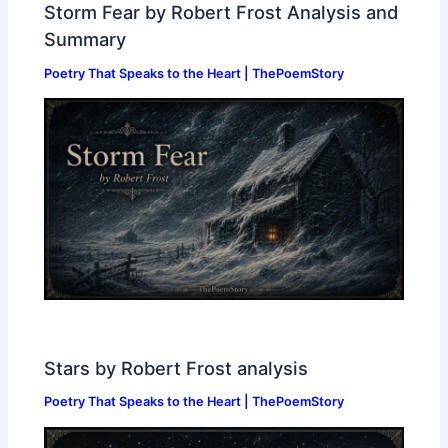
Storm Fear by Robert Frost Analysis and
Summary
Poetry That Speaks to the Heart | ThePoemStory
Stars by Robert Frost analysis
Poetry That Speaks to the Heart | ThePoemStory