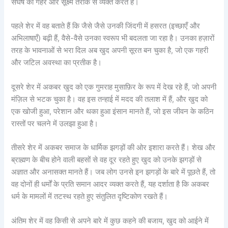
संघर्ष को गहरे और सूक्ष्म तरीके से व्यक्त करते हैं।
पहले शेर में वह बताते हैं कि जैसे जैसे उनकी जिंदगी में हसरत (इच्छाएँ और
अभिलाषाएँ) बढ़ी हैं, वैसे-वैसे उनका स्वरूप भी बदलता जा रहा है। उनका हज़ारों
तरह के भावनाओं से भरा दिल अब खुद अपनी सूरत बन चुका है, जो एक गहरी
और जटिल अवस्था का प्रतीक है।
दूसरे शेर में अकबर खुद को एक गुमराह मुसाफ़िर के रूप में देख रहे हैं, जो अपनी
मंज़िल से भटक चुका है। वह इस तन्हाई में मदद की तलाश में हैं, और खुद को
एक खोजी हुआ, परेशान और थका हुआ इंसान मानते हैं, जो इस जीवन के कठिन
रास्तों पर चलने में उलझा हुआ है।
तीसरे शेर में अकबर समाज के धार्मिक झगड़ों की ओर इशारा करते हैं। शेख और
ब्राह्मण के बीच होने वाली बहसों से वह दूर रहते हुए खुद को उनके झगड़ों से
अज्ञात और अनासक्त मानते हैं। जब लोग उनसे इन झगड़ों के बारे में पूछते हैं, तो
वह दोनों ही धर्मों के प्रति समान आदर व्यक्त करते हैं, यह दर्शाता है कि अकबर
धर्म के मामलों में तटस्थ रहते हुए संतुलित दृष्टिकोण रखते हैं।
अंतिम शेर में वह किसी से अपने बारे में कुछ कहने की बजाय, खुद को आईने में