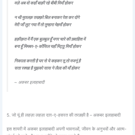
मज़े अब वो कहाँ बाक़ी रहे बीबी मियाँ होकर
न थी मुतलक़ तव्क़्क़ो बिल बनाकर पेश कर दोगे
मेरी जाँ लुट गया मैं तो तुम्हारा मेहमाँ होकर
हक़ीक़त में मैं एक बुलबुल हूँ मगर चारे की ख़्वाहिश में
बना हूँ मिमबर-ए-कोंसिल यहाँ मिट्ठू मियाँ होकर
निकाला करती है घर से ये कहकर तू तो मजनूं है
सता रक्खा है मुझको सास ने लैला की माँ होकर
~ अकबर इलाहाबादी
5. जो यूं ही लहज़ा लहज़ा दाग़-ए-हसरत की तरक़्क़ी है – अकबर इलाहाबादी
इस शायरी में अकबर इलाहाबादी अपनी भावनाओं, जीवन के अनुभवों और आत्म-