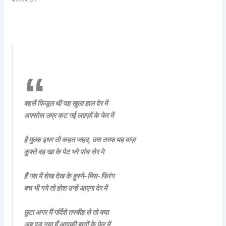
बहसें फिजूल थीं यह खुला हाल देर में
अफ्सोस उम्र कट गई लफ़्ज़ों के फेर में
है मुल्क इधर तो कहत जहद, उस तरफ यह वाज़
कुश्ते वह खा के पेट भरे पांच सेर मे
हैं गश में शेख देख के हुस्ने-मिस-फिरंग
बच भी गये तो होश उन्हें आएगा देर में
छूटा अगर मैं गर्दिशे तस्बीह से तो क्या
अब पड़ गया हूँ आपकी बातों के फेर में