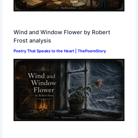
Wind and Window Flower by Robert
Frost analysis
Poetry That Speaks to the Heart | ThePoemStory