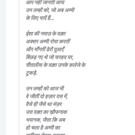
आप नहीं जानती आपा
उन लम्हों को, जो अब अम्मी
के लिए यादें हैं…
ईशा की नमाज़ के वक़्त
अक्सर अम्मी रोया करतीं
और माँगतीं ढेरों दुआएँ
बिछड़ गए थे जो सरहद पर,
सैंतालीस के वक़्त उनके कलेजे के
टुकड़े.
उन लम्हों को आज भी
वे जीतीं दो हज़ार दस में,
वैसे ही जैसे था मंज़र
उस वक़्त का ख़ौफनाक
भयानक, जैसा कि अब
हो चला है अम्मी का