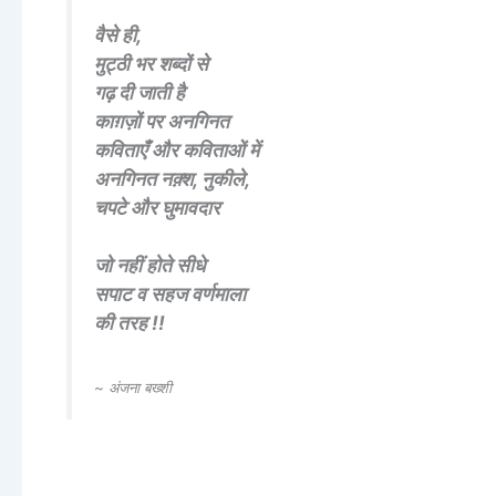
वैसे ही,
मुट्ठी भर शब्दों से
गढ़ दी जाती है
काग़ज़ों पर अनगिनत
कविताएँ और कविताओं में
अनगिनत नक़्श, नुकीले,
चपटे और घुमावदार
जो नहीं होते सीधे
सपाट व सहज वर्णमाला
की तरह !!
~ अंजना बख्शी