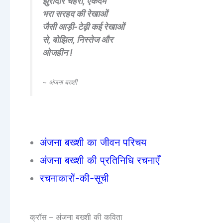
झुर्रीदार चेहरा, एकदम
भरा सरहद की रेखाओं
जैसी आड़ी-टेढ़ी कई रेखाओं
से, बोझिल, निस्तेज और
ओजहीन !
~ अंजना बख्शी
अंजना बख्शी का जीवन परिचय
अंजना बख्शी की प्रतिनिधि रचनाएँ
रचनाकारों-की-सूची
क्रॉस – अंजना बख्शी की कविता