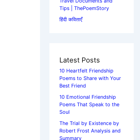
Travel Documents and
Tips | ThePoemStory
हिंदी कविताएँ
Latest Posts
10 Heartfelt Friendship
Poems to Share with Your
Best Friend
10 Emotional Friendship
Poems That Speak to the
Soul
The Trial by Existence by
Robert Frost Analysis and
Summary